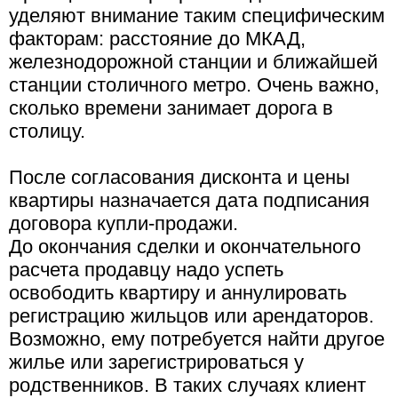
уделяют внимание таким специфическим
факторам: расстояние до МКАД,
железнодорожной станции и ближайшей
станции столичного метро. Очень важно,
сколько времени занимает дорога в
столицу.
После согласования дисконта и цены
квартиры назначается дата подписания
договора купли-продажи.
До окончания сделки и окончательного
расчета продавцу надо успеть
освободить квартиру и аннулировать
регистрацию жильцов или арендаторов.
Возможно, ему потребуется найти другое
жилье или зарегистрироваться у
родственников. В таких случаях клиент