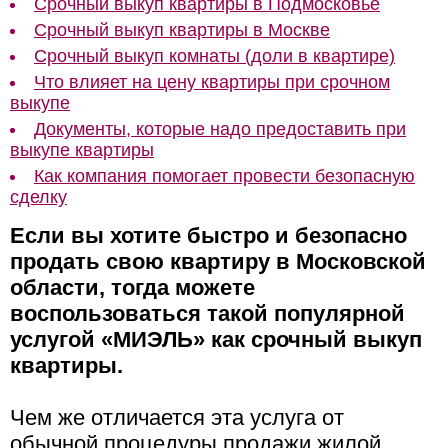
Срочный выкуп квартиры в Подмосковье
Срочный выкуп квартиры в Москве
Срочный выкуп комнаты (доли в квартире)
Что влияет на цену квартиры при срочном
выкупе
Документы, которые надо предоставить при
выкупе квартиры
Как компания помогает провести безопасную
сделку
Если вы хотите быстро и безопасно
продать свою квартиру в Московской
области, тогда можете
воспользоваться такой популярной
услугой «МИЭЛЬ» как срочный выкуп
квартиры.
Чем же отличается эта услуга от
обычной процедуры продажи жилой