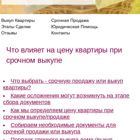
Выкуп Квартиры
Срочная Продажа
Этапы Сделки
Юридическая Помощь
Отзывы
Контакты
Что влияет на цену квартиры при
срочном выкупе
Что выбрать - срочную продажу или выкуп
квартиры?
Какие осложнения могут возникнуть на этапе
сбора документов
Как мы определяем цену квартиры при
срочном выкупе/продаже
Собираем необходимые документы для
срочной продажи или выкупа
Порядок срочного выкупа дома (выкуп