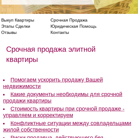
Выкуп Квартиры
Срочная Продажа
Этапы Сделки
Юридическая Помощь
Отзывы
Контакты
Срочная продажа элитной
квартиры
Помогаем ускорить продажу Вашей
недвижимости
Какие документы необходимы для срочной
продажи квартиры
Стоимость квартиры при срочной продаже -
управляем и корректируем
Конфликтные ситуации между совладельцами
жилой собственности
Риски продавца, действующего без