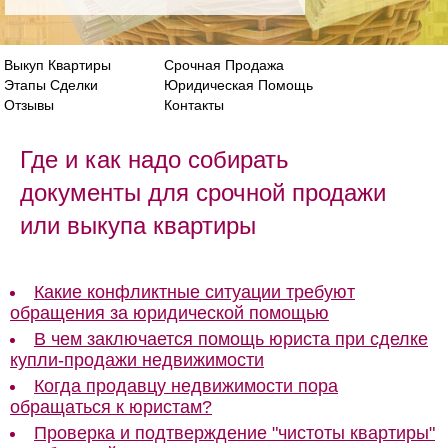
Выкуп Квартиры
Срочная Продажа
Этапы Сделки
Юридическая Помощь
Отзывы
Контакты
Где и как надо собирать
документы для срочной продажи
или выкупа квартиры
Какие конфликтные ситуации требуют
обращения за юридической помощью
В чем заключается помощь юриста при сделке
купли-продажи недвижимости
Когда продавцу недвижимости пора
обращаться к юристам?
Проверка и подтверждение "чистоты квартиры"